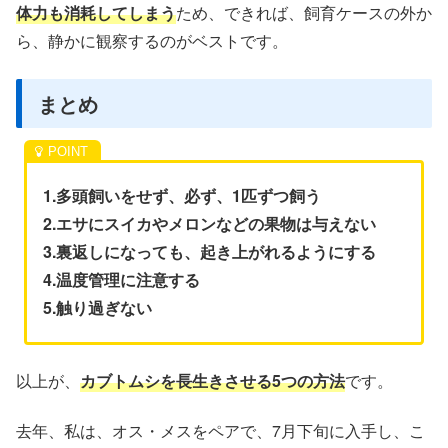
体力も消耗してしまう
ため、できれば、飼育ケースの外か
ら、静かに観察するのがベストです。
まとめ
1.多頭飼いをせず、必ず、1匹ずつ飼う
2.エサにスイカやメロンなどの果物は与えない
3.裏返しになっても、起き上がれるようにする
4.温度管理に注意する
5.触り過ぎない
以上が、
カブトムシを長生きさせる5つの方法
です。
去年、私は、オス・メスをペアで、7月下旬に入手し、こ