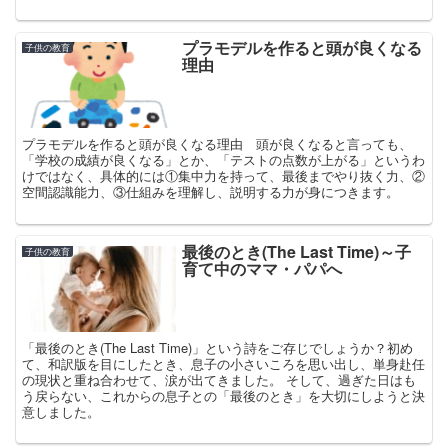
プラモデルを作ると頭が良くなる
子供の教育
理由
プラモデルを作ると頭が良くなる理由 頭が良くなると言っても、
「学校の成績が良くなる」とか、「テストの点数が上がる」というわ
けではなく、具体的には①集中力を持って、最後までやり抜く力、②
空間認識能力、③仕組みを理解し、説明する力が身につきます。
最後のとき(The Last Time)～子
子供の教育
育て中のママ・パパへ
「最後のとき(The Last Time)」という詩をご存じでしょうか？初め
て、和訳版を目にしたとき、息子の小さいころを思い出し、単身赴任
の現状と重ね合わせて、涙が出てきました。 そして、過ぎた日はも
う戻らない、これからの息子との「最後のとき」を大切にしようと決
意しました。