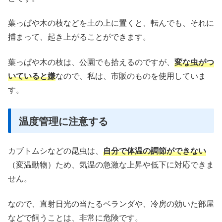
葉っぱや木の枝などを土の上に置くと、転んでも、それに
捕まって、起き上がることができます。
葉っぱや木の枝は、公園でも拾えるのですが、
変な虫がつ
いていると嫌
なので、私は、市販のものを使用していま
す。
温度管理に注意する
カブトムシなどの昆虫は、
自分で体温の調節ができない
（変温動物）ため、気温の急激な上昇や低下に対応できま
せん。
なので、直射日光の当たるベランダや、冷房の効いた部屋
などで飼うことは、非常に危険です。