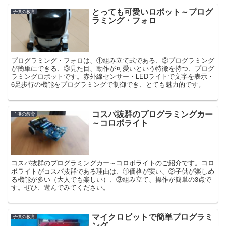
とっても可愛いロボット～プログ
子供の教育
ラミング・フォロ
プログラミング・フォロは、①組み立て式である、②プログラミング
が簡単にできる、③見た目、動作が可愛いという特徴を持つ、プログ
ラミングロボットです。赤外線センサー・LEDライトで文字を表示・
6足歩行の機能をプログラミングで制御でき、とても魅力的です。
コスパ抜群のプログラミングカー
子供の教育
～コロボライト
コスパ抜群のプログラミングカー～コロボライトのご紹介です。コロ
ボライトがコスパ抜群である理由は、①価格が安い、②子供が楽しめ
る機能が多い（大人でも楽しい）、③組み立て、操作が簡単の3点で
す。ぜひ、遊んでみてください。
マイクロビットで簡単プログラミ
子供の教育
ング