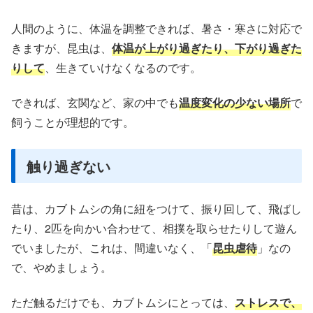
人間のように、体温を調整できれば、暑さ・寒さに対応で
きますが、昆虫は、
体温が上がり過ぎたり、下がり過ぎた
りして
、生きていけなくなるのです。
できれば、玄関など、家の中でも
温度変化の少ない場所
で
飼うことが理想的です。
触り過ぎない
昔は、カブトムシの角に紐をつけて、振り回して、飛ばし
たり、2匹を向かい合わせて、相撲を取らせたりして遊ん
でいましたが、これは、間違いなく、「
昆虫虐待
」なの
で、やめましょう。
ただ触るだけでも、カブトムシにとっては、
ストレスで、