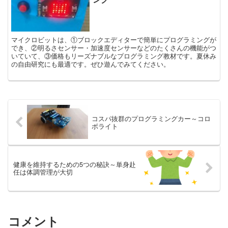
マイクロビットは、①ブロックエディターで簡単にプログラミングが
でき、②明るさセンサー・加速度センサーなどのたくさんの機能がつ
いていて、③価格もリーズナブルなプログラミング教材です。夏休み
の自由研究にも最適です。ぜひ遊んでみてください。
コスパ抜群のプログラミングカー～コロ
ボライト
健康を維持するための5つの秘訣～単身赴
任は体調管理が大切
コメント