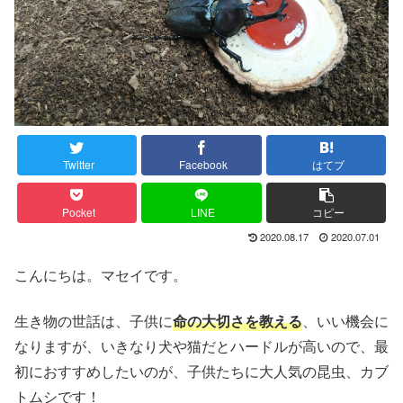
Twitter
Facebook
はてブ
Pocket
LINE
コピー
2020.08.17
2020.07.01
こんにちは。マセイです。
生き物の世話は、子供に
命の大切さを教える
、いい機会に
なりますが、いきなり犬や猫だとハードルが高いので、最
初におすすめしたいのが、子供たちに大人気の昆虫、カブ
トムシです！