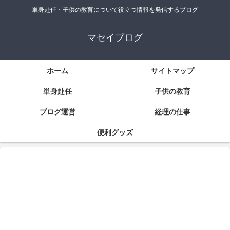
単身赴任・子供の教育について役立つ情報を発信するブログ
マセイブログ
ホーム
サイトマップ
単身赴任
子供の教育
ブログ運営
経理の仕事
便利グッズ