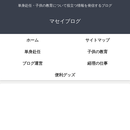
単身赴任・子供の教育について役立つ情報を発信するブログ
マセイブログ
ホーム
サイトマップ
単身赴任
子供の教育
ブログ運営
経理の仕事
便利グッズ