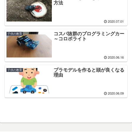
方法
2020.07.01
コスパ抜群のプログラミングカー
子供の教育
～コロボライト
2020.06.16
プラモデルを作ると頭が良くなる
子供の教育
理由
2020.06.09