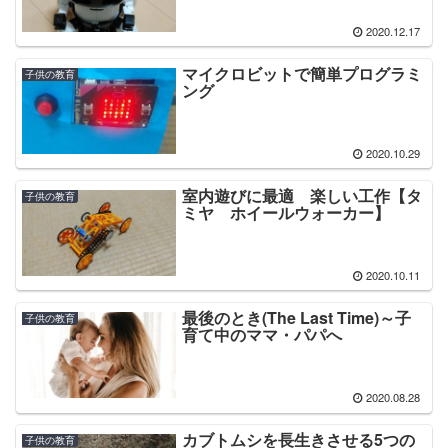
2020.12.17
マイクロビットで簡単プログラミ
子供の教育
ング
2020.10.29
室内遊びに最適 楽しい工作【タ
子供の教育
ミヤ ホイールウォーカー】
2020.10.11
最後のとき(The Last Time)～子
子供の教育
育て中のママ・パパへ
2020.08.28
カブトムシを長生きさせる5つの
子供の教育