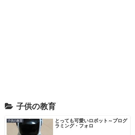
子供の教育
とっても可愛いロボット～プログ
子供の教育
ラミング・フォロ